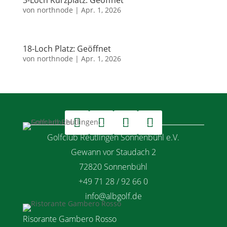
3-Loch Kurzplatz: Geöffnet
von
northnode
|
Apr. 1, 2026
18-Loch Platz: Geöffnet
von
northnode
|
Apr. 1, 2026
Golfclub Reutlingen Sonnenbühl e.V.
Gewann vor Staudach 2
72820 Sonnenbühl
+49 71 28 / 92 66 0
info@albgolf.de
Risorante Gambero Rosso