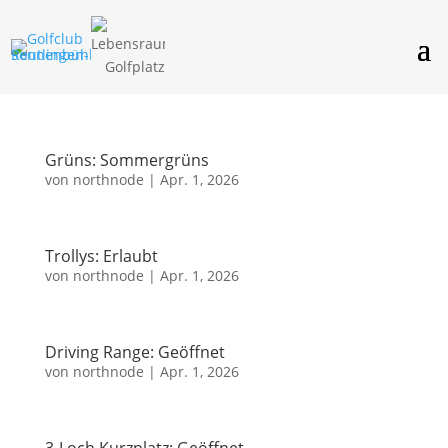
Grüns: Sommergrüns
von
northnode
|
Apr. 1, 2026
Trollys: Erlaubt
von
northnode
|
Apr. 1, 2026
Driving Range: Geöffnet
von
northnode
|
Apr. 1, 2026